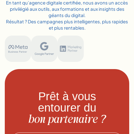
En tant qu’agence digitale certifiée, nous avons un accès
privilégié aux outils, aux formations et aux insights des
géants du digital.
Résultat ? Des campagnes plus intelligentes, plus rapides
et plus rentables.
Prêt à vous
entourer du
bon partenaire ?