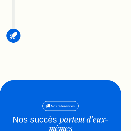
Nos références
parlent d’eux-
Nos succès
mêmes