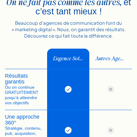
On ne fait pas comme les autres,
et
c’est tant mieux !
Beaucoup d’agences de communication font du
« marketing digital ». Nous, on garantit des résultats.
Découvrez ce qui fait toute la différence.
L'agence Solve
Autres Agences
Résultats
garantis
Ou on continue
GRATUITEMENT
jusqu’à atteindre
vos objectifs
Une approche
360°
Stratégie, contenu,
pub, acquisition,