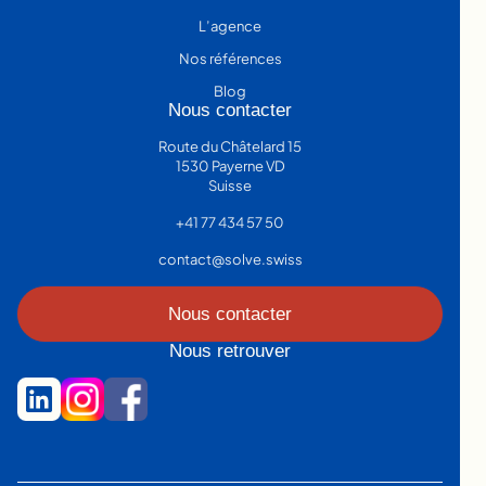
L’agence
Nos références
Blog
Nous contacter
Route du Châtelard 15
1530 Payerne VD
Suisse
+41 77 434 57 50
contact@solve.swiss
Nous contacter
Nous retrouver