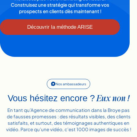
Construisez une stratégie qui transforme vos
prospects en clients dès maintenant !
Découvrir la méthode ARISE
Nos ambassadeurs
Eux non !
Vous hésitez encore ?
En tant qu’Agence de communication dans la Broye pas
de fausses promesses : des résultats visibles, des clients
satisfaits, et surtout, des témoignages authentiques en
vidéo. Parce qu’une vidéo, c’est 1000 images de succès !