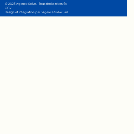
© 2025 Agence Solve. | Tous droits réservés.
CGV
Design et intégration par l’Agence Solve Sàrl