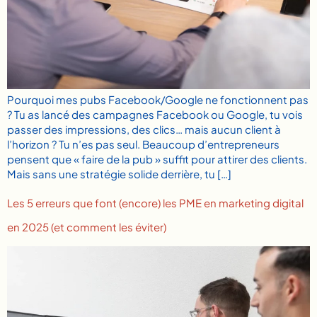
Pourquoi mes pubs Facebook/Google ne fonctionnent pas
? Tu as lancé des campagnes Facebook ou Google, tu vois
passer des impressions, des clics… mais aucun client à
l’horizon ? Tu n’es pas seul. Beaucoup d’entrepreneurs
pensent que « faire de la pub » suffit pour attirer des clients.
Mais sans une stratégie solide derrière, tu […]
Les 5 erreurs que font (encore) les PME en marketing digital
en 2025 (et comment les éviter)