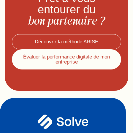
entourer du
bon partenaire ?
Découvrir la méthode ARISE
Évaluer la performance digitale de mon
entreprise