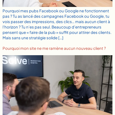
Pourquoi mes pubs Facebook ou Google ne fonctionnent
pas ? Tu as lancé des campagnes Facebook ou Google, tu
vois passer des impressions, des clics… mais aucun client à
l’horizon ? Tu n’es pas seul. Beaucoup d’entrepreneurs
pensent que « faire de la pub » suffit pour attirer des clients.
Mais sans une stratégie solide […]
Pourquoi mon site ne me ramène aucun nouveau client ?