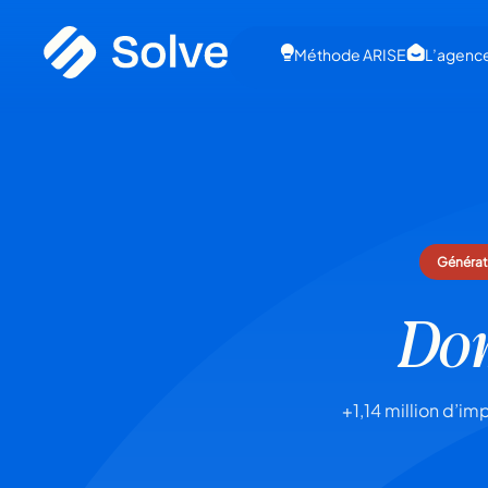
Méthode ARISE
L’agenc
Générat
Dom
+1,14 million d’i