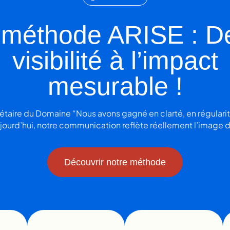
 méthode ARISE : De
visibilité à l’impact
mesurable !
étaire du Domaine “Nous avons gagné en clarté, en régularit
ujourd’hui, notre communication reflète réellement l’image
Découvrir notre méthode