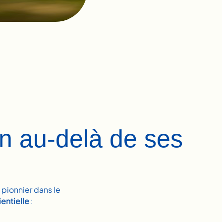
en au-delà de ses
pionnier dans le
ientielle
: