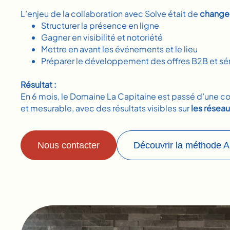
L’enjeu de la collaboration avec Solve était de
changer
Structurer la présence en ligne
Gagner en visibilité et notoriété
Mettre en avant les événements et le lieu
Préparer le développement des offres B2B et sé
Résultat :
En 6 mois, le Domaine La Capitaine est passé d’une 
et mesurable, avec des résultats visibles sur
les réseau
Nous contacter
Découvrir la méthode 