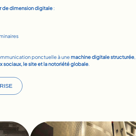
 de dimension digitale
:
minaires
communication ponctuelle à une
machine digitale structurée
x sociaux, le site et la notoriété globale
.
ARISE