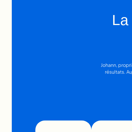
La
Johann, propri
résultats. A