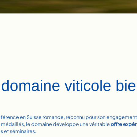
 domaine viticole bi
référence en Suisse romande, reconnu pour son engagement 
ns médaillés, le domaine développe une véritable
offre expér
s et séminaires.